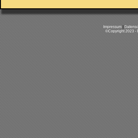
Impressum
|
Datensc
©Copyright 2023 -