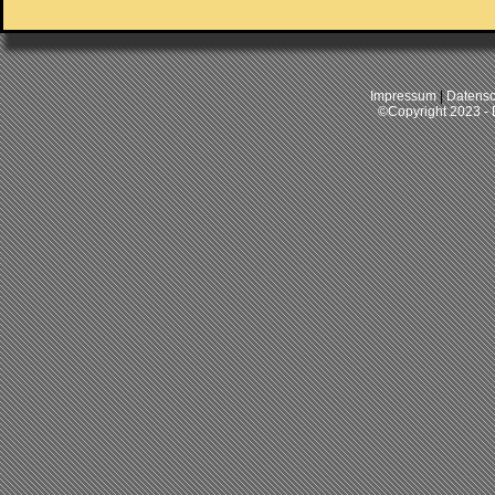
Impressum
|
Datensc
©Copyright 2023 -